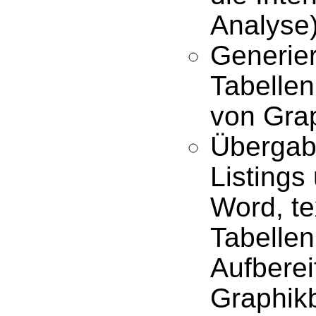
Analyse
Generie
Tabellen
von Gra
Übergab
Listing
Word, te
Tabellen
Aufberei
Graphikb